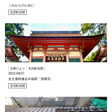
これからのために
玄武町余聞
文庫だより
玄武町余聞
2023.04/27
全文連研修会＠福岡「香椎宮」
玄武町余聞