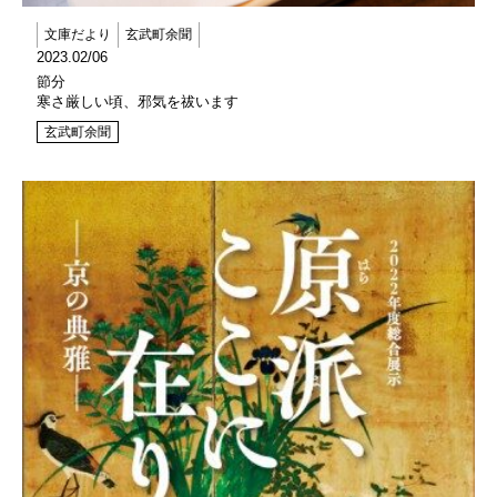
文庫だより
玄武町余聞
2023.02/06
節分
寒さ厳しい頃、邪気を祓います
玄武町余聞