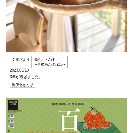
文庫だより
御所北さんぽ
〜事務局こぼれ話〜
2023.03/10
3年が過ぎました。
御所北さんぽ