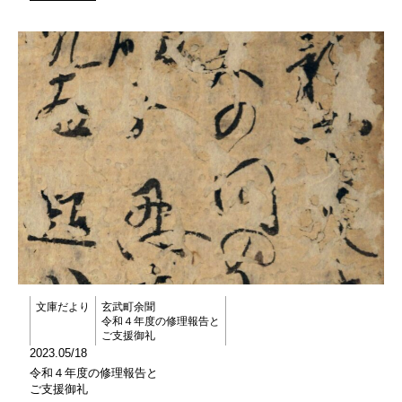
文庫だより
玄武町余聞
令和４年度の修理報告と
ご支援御礼
2023.05/18
令和４年度の修理報告と
ご支援御礼