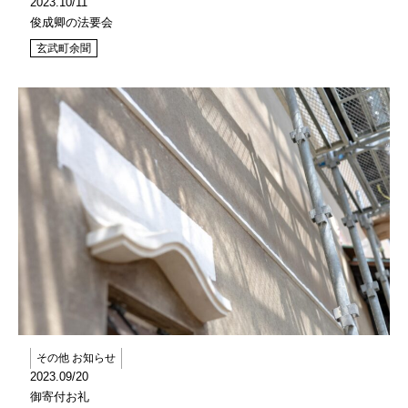
2023.10/11
俊成卿の法要会
玄武町余聞
その他 お知らせ
2023.09/20
御寄付お礼