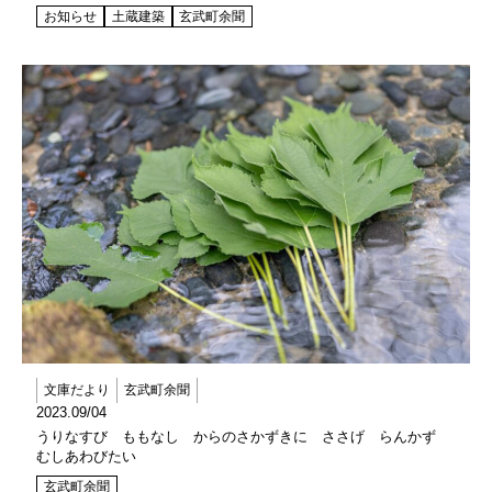
お知らせ
土蔵建築
玄武町余聞
文庫だより
玄武町余聞
2023.09/04
うりなすび ももなし からのさかずきに ささげ らんかず
むしあわびたい
玄武町余聞