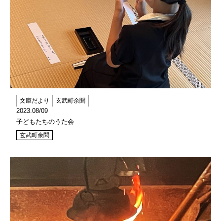
文庫だより
玄武町余聞
2023.08/09
子どもたちのうた会
玄武町余聞