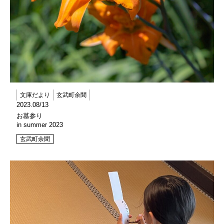
文庫だより
玄武町余聞
2023.08/13
お墓参り
in summer 2023
玄武町余聞