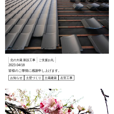
北の大蔵 新設工事
ご支援お礼
2023.04/18
皆様のご厚情に感謝申し上げます。
お知らせ
土壁づくり
土蔵建築
左官工事