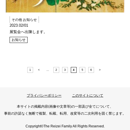
その他 お知らせ
2023.02/01
展覧会へ出陳します。
お知らせ
1
<
...
2
3
4
5
6
>
プライバシーポリシー
このサイトについて
本サイトの掲載内容(画像や文章等)の一部及び全てについて、
事前の許諾なく無断で複製、転載、転用、
改変等の二次利用を固く禁じます。
Copyright©The Reizei Family All Rights Reserved.