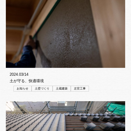
2024.03/14
土が守る、快適環境
お知らせ
土壁づくり
土蔵建築
左官工事