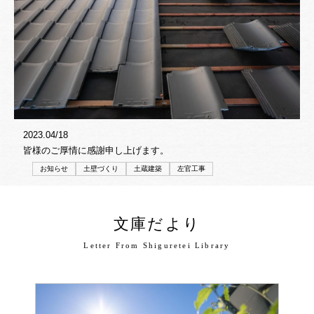
2023.04/18
皆様のご厚情に感謝申し上げます。
お知らせ
土壁づくり
土蔵建築
左官工事
文庫だより
Letter From Shiguretei Library