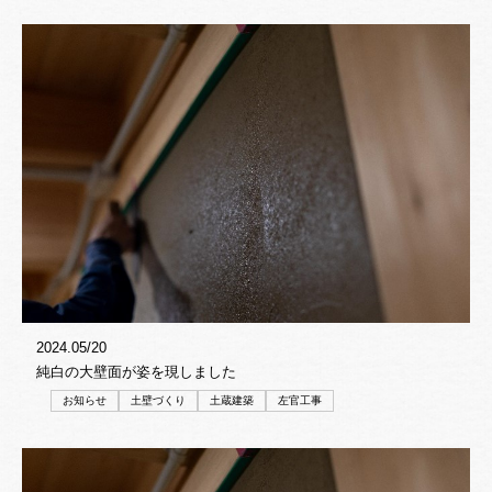
2024.05/20
純白の大壁面が姿を現しました
お知らせ
土壁づくり
土蔵建築
左官工事