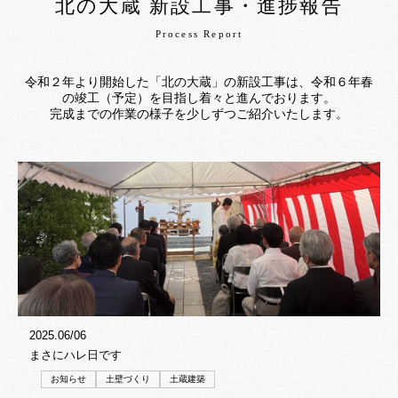
北の大蔵 新設工事・進捗報告
Process Report
令和２年より開始した「北の大蔵」の新設工事は、令和６年春
の竣工（予定）を目指し着々と進んでおります。
完成までの作業の様子を少しずつご紹介いたします。
2025.06/06
まさにハレ日です
お知らせ
土壁づくり
土蔵建築