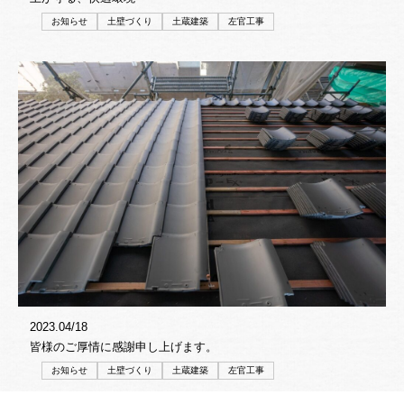
お知らせ
土壁づくり
土蔵建築
左官工事
2023.04/18
皆様のご厚情に感謝申し上げます。
お知らせ
土壁づくり
土蔵建築
左官工事