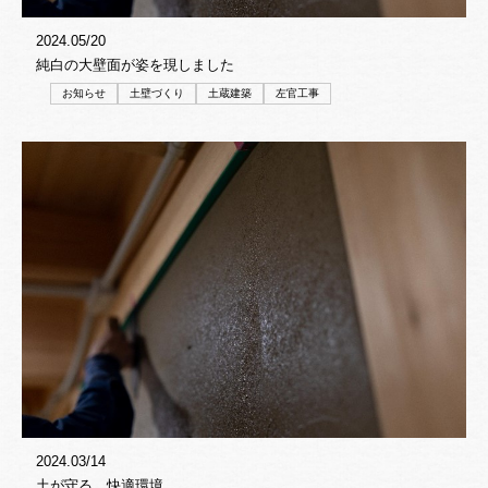
2024.05/20
純白の大壁面が姿を現しました
お知らせ
土壁づくり
土蔵建築
左官工事
2024.03/14
土が守る、快適環境