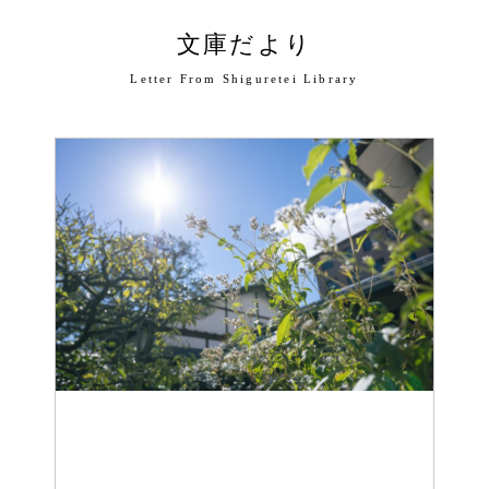
文庫だより
Letter From Shiguretei Library