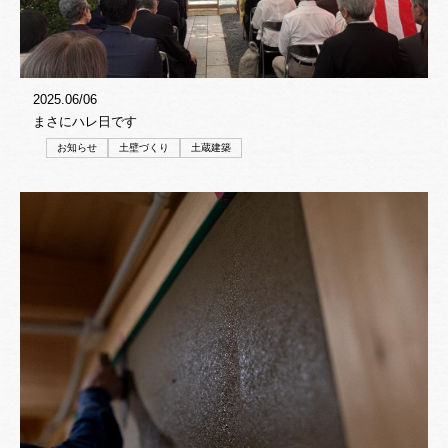
2025.06/06
まさにハレ日です
お知らせ
土壁づくり
土蔵建築